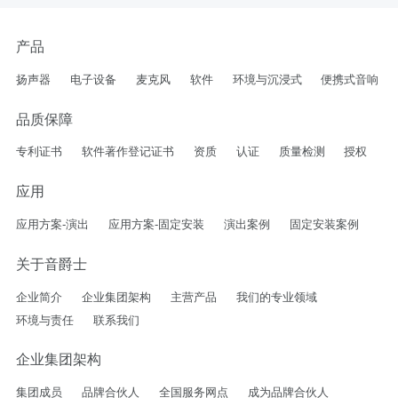
产品
扬声器
电子设备
麦克风
软件
环境与沉浸式
便携式音响
品质保障
专利证书
软件著作登记证书
资质
认证
质量检测
授权
应用
应用方案-演出
应用方案-固定安装
演出案例
固定安装案例
关于音爵士
企业简介
企业集团架构
主营产品
我们的专业领域
环境与责任
联系我们
企业集团架构
集团成员
品牌合伙人
全国服务网点
成为品牌合伙人